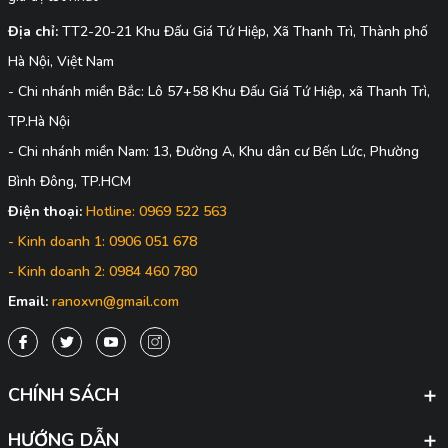
Địa chỉ:
TT2-20-21 Khu Đấu Giá Tứ Hiệp, Xã Thanh Trì, Thành phố
Hà Nội, Việt Nam
- Chi nhánh miền Bắc: Lô 57+58 Khu Đấu Giá Tứ Hiệp, xã Thanh Trì,
TP.Hà Nội
- Chi nhánh miền Nam: 13, Đường A, Khu dân cư Bến Lức, Phường
Bình Đông, TP.HCM
Điện thoại:
Hotline: 0969 522 563
- Kinh doanh 1: 0906 051 678
- Kinh doanh 2: 0984 460 780
Email:
ranoxvn@gmail.com
CHÍNH SÁCH
HƯỚNG DẪN