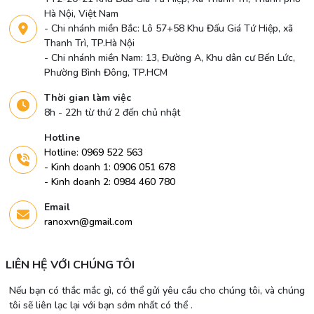
Hà Nội, Việt Nam
- Chi nhánh miền Bắc: Lô 57+58 Khu Đấu Giá Tứ Hiệp, xã
Thanh Trì, TP.Hà Nội
- Chi nhánh miền Nam: 13, Đường A, Khu dân cư Bến Lức,
Phường Bình Đông, TP.HCM
Thời gian làm việc
8h - 22h từ thứ 2 đến chủ nhật
Hotline
Hotline: 0969 522 563
- Kinh doanh 1: 0906 051 678
- Kinh doanh 2: 0984 460 780
Email
ranoxvn@gmail.com
LIÊN HỆ VỚI CHÚNG TÔI
Nếu bạn có thắc mắc gì, có thể gửi yêu cầu cho chúng tôi, và chúng
tôi sẽ liên lạc lại với bạn sớm nhất có thể .