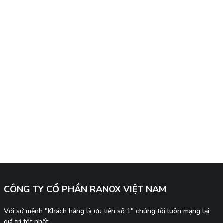
CÔNG TY CỔ PHẦN RANOX VIỆT NAM
Với sứ mệnh "Khách hàng là ưu tiên số 1" chúng tôi luôn mạng lại
giá trị tốt nhất