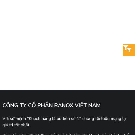
CÔNG TY CỔ PHẦN RANOX VIỆT NAM
Với sứ mệnh "Khách hàng là ưu tiên số 1" chúng tôi luôn mạng lại
giá trị tốt nhất