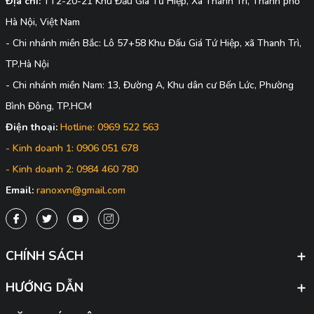
Địa chỉ:
TT2-20-21 Khu Đấu Giá Tứ Hiệp, Xã Thanh Trì, Thành phố
Hà Nội, Việt Nam
- Chi nhánh miền Bắc: Lô 57+58 Khu Đấu Giá Tứ Hiệp, xã Thanh Trì,
TP.Hà Nội
- Chi nhánh miền Nam: 13, Đường A, Khu dân cư Bến Lức, Phường
Bình Đông, TP.HCM
Điện thoại:
Hotline: 0969 522 563
- Kinh doanh 1: 0906 051 678
- Kinh doanh 2: 0984 460 780
Email:
ranoxvn@gmail.com
CHÍNH SÁCH
HƯỚNG DẪN